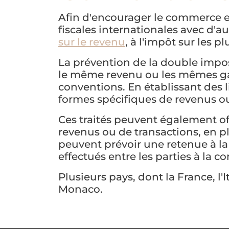
Afin d'encourager le commerce e
fiscales internationales avec d'a
sur le revenu
, à l'impôt sur les p
La prévention de la double impos
le même revenu ou les mêmes gain
conventions. En établissant des l
formes spécifiques de revenus ou d
Ces traités peuvent également of
revenus ou de transactions, en p
peuvent prévoir une retenue à la
effectués entre les parties à la c
Plusieurs pays, dont la France, l'
Monaco.