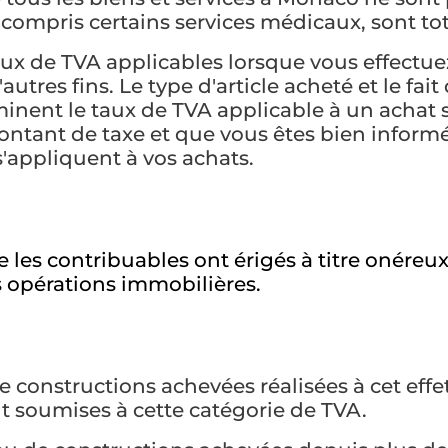
 compris certains services médicaux, sont tot
 taux de TVA applicables lorsque vous effect
utres fins. Le type d'article acheté et le fait 
inent le taux de TVA applicable à un achat 
ontant de taxe et que vous êtes bien inform
s'appliquent à vos achats.
les contribuables ont érigés à titre onéreux
s opérations immobilières.
de constructions achevées réalisées à cet effe
t soumises à cette catégorie de TVA.