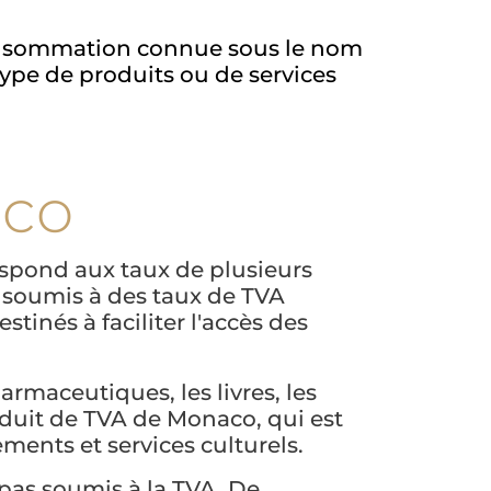
 consommation connue sous le nom
ype de produits ou de services
aco
espond aux taux de plusieurs
t soumis à des taux de TVA
stinés à faciliter l'accès des
rmaceutiques, les livres, les
éduit de TVA de Monaco, qui est
ments et services culturels.
 pas soumis à la TVA. De