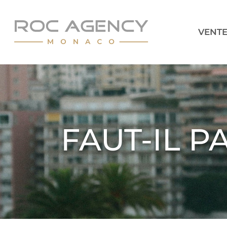
VENT
FAUT-IL P