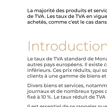
La majorité des produits et ser
de TVA. Les taux de TVA en vigue
achetés, comme c'est le cas dan
Introductio
Le taux de TVA standard de Monac
autres pays européens. Il existe 
inférieurs. Ces prix réduits, qui 
clients à une gamme de biens et 
Divers biens et services, notamme
journaux et de nombreux types de
fixé à 10 %. Le taux réduit de TV
Il est essentiel de se rappeler q