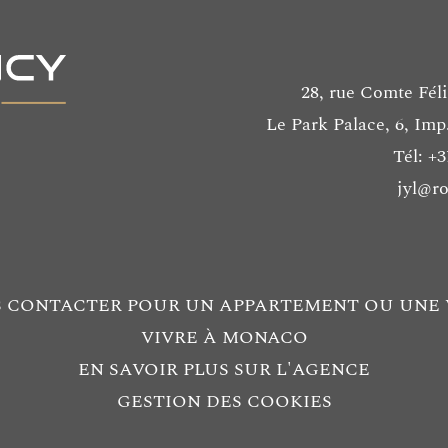
28, rue Comte Fél
Le Park Palace, 6, Imp
Tél: +3
jyl@r
 CONTACTER POUR UN APPARTEMENT OU UNE 
VIVRE À MONACO
EN SAVOIR PLUS SUR L'AGENCE
GESTION DES COOKIES