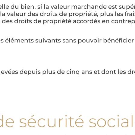
elle du bien, si la valeur marchande est supér
 valeur des droits de propriété, plus les frais.
 des droits de propriété accordés en contrep
es éléments suivants sans pouvoir bénéficier 
evées depuis plus de cinq ans et dont les dro
de sécurité socia