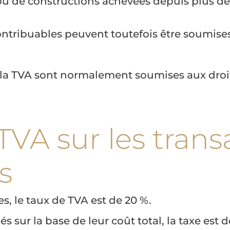
 ou de constructions achevées depuis plus de
contribuables peuvent toutefois être soumises
 la TVA sont normalement soumises aux droit
 TVA sur les trans
s
s, le taux de TVA est de 20 %.
és sur la base de leur coût total, la taxe es