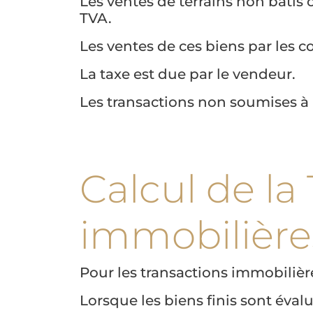
Les ventes de terrains non bâtis
TVA.
Les ventes de ces biens par les 
La taxe est due par le vendeur.
Les transactions non soumises à
Calcul de la
immobilière
Pour les transactions immobilière
Lorsque les biens finis sont évalu