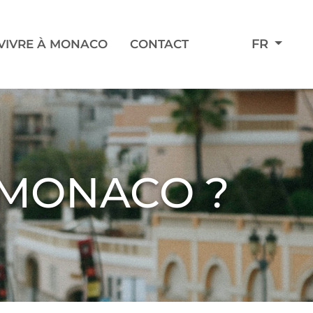
FR
VIVRE À MONACO
CONTACT
À MONACO ?