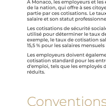
À Monaco, les employeurs et les e
de la nation, qui offre à ses cito
partie par ces cotisations. Le tau
salaire et son statut professionne
Les cotisations de sécurité socia
utilisé pour déterminer le taux d
exemple, le taux de cotisation sal
15,5 % pour les salaires mensuels
Les employeurs doivent également
cotisation standard pour les entr
d'emploi, tels que les employés de
réduits.
Conventions 