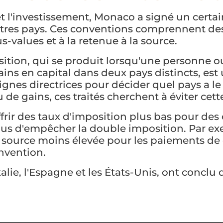
t l'investissement, Monaco a signé un cert
utres pays. Ces conventions comprennent des 
lus-values et à la retenue à la source.
ition, qui se produit lorsqu'une personne o
s en capital dans deux pays distincts, est 
ignes directrices pour décider quel pays a l
e gains, ces traités cherchent à éviter cette 
frir des taux d'imposition plus bas pour des
lus d'empêcher la double imposition. Par e
 source moins élevée pour les paiements de 
onvention.
Italie, l'Espagne et les États-Unis, ont conclu