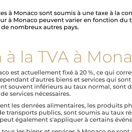
vices à Monaco sont soumis à une taxe à la
ur à Monaco peuvent varier en fonction du t
s de nombreux autres pays.
n à la TVA à Mon
o est actuellement fixé à 20 %, ce qui corr
cependant d'autres biens et services qui son
sont souvent inférieurs au taux normal, sont de
de services nécessaires.
nt les denrées alimentaires, les produits pha
 transports publics, sont soumis au taux r
A peut également s'appliquer à certains événe
ue tous les biens et services à Monaco ne sont