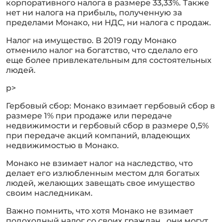
корпоративного налога в размере 33,33%. Также
нет ни налога на прибыль, полученную за
пределами Монако, ни НДС, ни налога с продаж.
Налог на имущество. В 2019 году Монако
отменило налог на богатство, что сделало его
еще более привлекательным для состоятельных
людей.
p>
Гербовый сбор: Монако взимает гербовый сбор в
размере 1% при продаже или передаче
недвижимости и гербовый сбор в размере 0,5%
при передаче акций компаний, владеющих
недвижимостью в Монако.
Монако не взимает налог на наследство, что
делает его излюбленным местом для богатых
людей, желающих завещать свое имущество
своим наследникам.
Важно помнить, что хотя Монако не взимает
подоходный налог со своих граждан , они могут