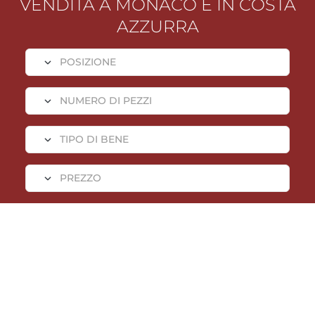
VENDITA A MONACO E IN COSTA
AZZURRA