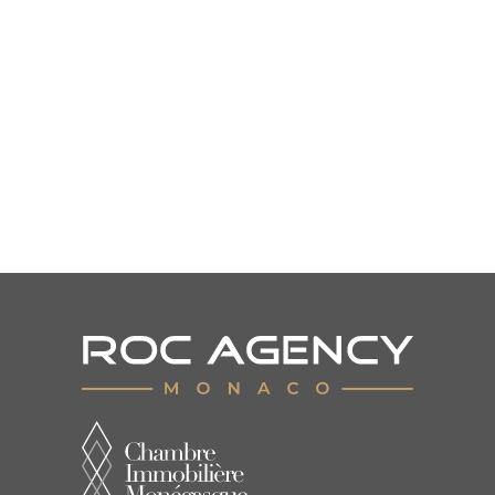
MONTE-CARLO
386 m²
CONSULTARCI