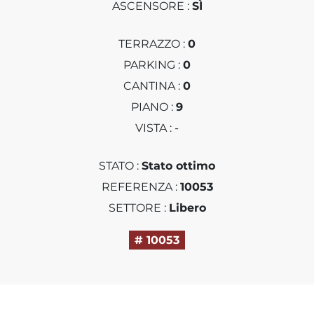
ASCENSORE :
SÌ
TERRAZZO :
0
PARKING :
0
CANTINA :
0
PIANO :
9
VISTA : -
STATO :
Stato ottimo
REFERENZA :
10053
SETTORE :
Libero
# 10053