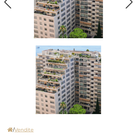
/
Vendite