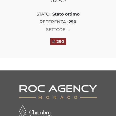
VISTA : -
STATO :
Stato ottimo
REFERENZA :
250
SETTORE : -
# 250