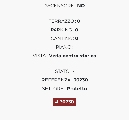
ASCENSORE :
NO
TERRAZZO :
0
PARKING :
0
CANTINA :
0
PIANO :
VISTA :
Vista centro storico
STATO : -
REFERENZA :
30230
SETTORE :
Protetto
# 30230