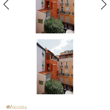
/
Vendite