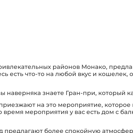
940 m²
15 000 000 €
привлекательных районов Монако, предл
сь есть что-то на любой вкус и кошелек,
вы наверняка знаете Гран-при, который к
 приезжают на это мероприятие, которое 
во время мероприятия у вас есть дом с ба
д предлагают более спокойную атмосферу