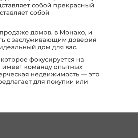
едставляет собой прекрасный
ставляет собой
продаже домов. в Монако, и
ать с заслуживающим доверия
идеальный дом для вас.
 которое фокусируется на
и имеет команду опытных
мерческая недвижимость — это
редлагает для покупки или