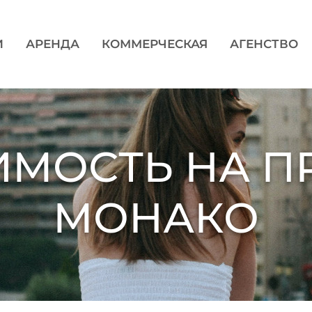
И
АРЕНДА
КОММЕРЧЕСКАЯ
АГЕНСТВО
МОСТЬ НА П
МОНАКО