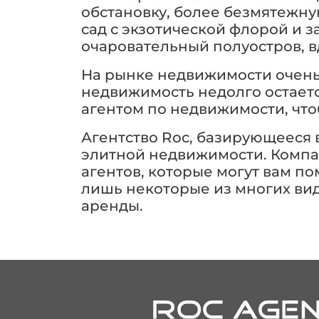
обстановку, более безмятежну
сад с экзотической флорой и 
очаровательный полуостров, 
На рынке недвижимости очень 
недвижимость недолго остаетс
агентом по недвижимости, чтоб
Агентство Roc, базирующееся 
элитной недвижимости. Компан
агентов, которые могут вам п
лишь некоторые из многих вид
аренды.