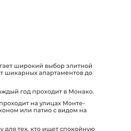
агает широкий выбор элитной
 от шикарных апартаментов до
аждый год проходит в Монако.
проходит на улицах Монте-
лконом или патио с видом на
 для тех, кто ищет спокойную