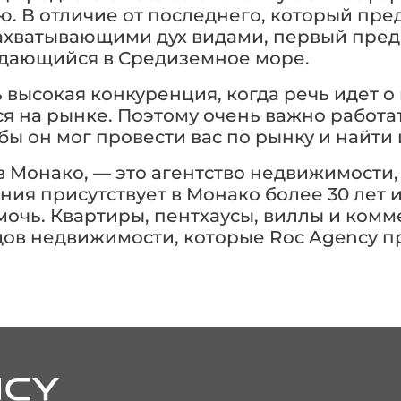
ю. В отличие от последнего, который пр
захватывающими дух видами, первый пред
вдающийся в Средиземное море.
высокая конкуренция, когда речь идет о 
я на рынке. Поэтому очень важно работ
ы он мог провести вас по рынку и найти 
в Монако, — это агентство недвижимости,
ия присутствует в Монако более 30 лет 
омочь. Квартиры, пентхаусы, виллы и ком
ов недвижимости, которые Roc Agency п