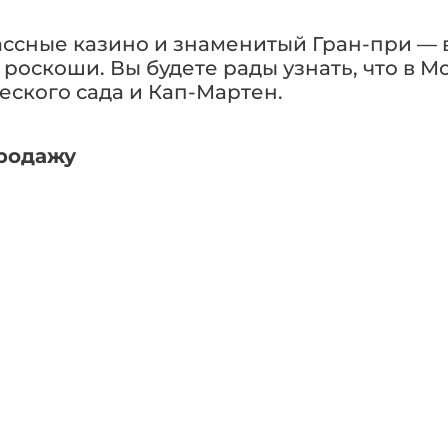
сные казино и знаменитый Гран-при — в
 роскоши. Вы будете рады узнать, что в М
еского сада и Кап-Мартен.
родажу
ЛАТТЕ