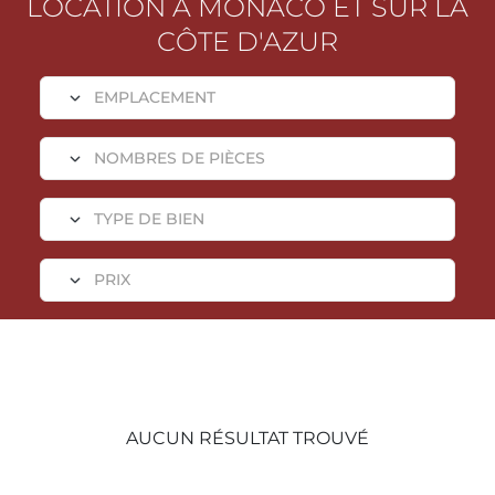
LOCATION À MONACO ET SUR LA
CÔTE D'AZUR
AUCUN RÉSULTAT TROUVÉ