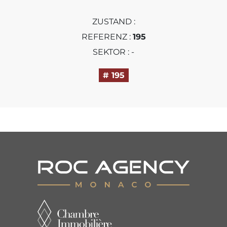
ZUSTAND :
REFERENZ :
195
SEKTOR : -
# 195