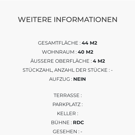
WEITERE INFORMATIONEN
GESAMTFLÄCHE :
44 M2
WOHNRAUM :
40 M2
ÄUSSERE OBERFLÄCHE :
4 M2
STÜCKZAHL, ANZAHL DER STÜCKE : -
AUFZUG :
NEIN
TERRASSE :
PARKPLATZ :
KELLER :
BÜHNE :
RDC
GESEHEN : -